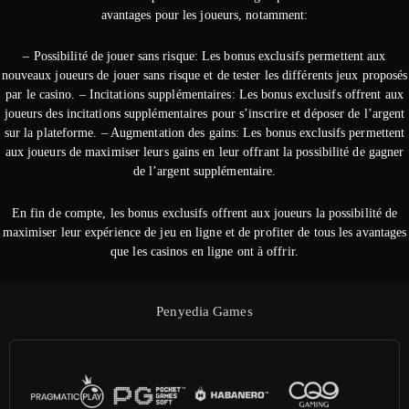
avantages pour les joueurs, notamment:
– Possibilité de jouer sans risque: Les bonus exclusifs permettent aux
nouveaux joueurs de jouer sans risque et de tester les différents jeux proposés
par le casino. – Incitations supplémentaires: Les bonus exclusifs offrent aux
joueurs des incitations supplémentaires pour s’inscrire et déposer de l’argent
sur la plateforme. – Augmentation des gains: Les bonus exclusifs permettent
aux joueurs de maximiser leurs gains en leur offrant la possibilité de gagner
de l’argent supplémentaire.
En fin de compte, les bonus exclusifs offrent aux joueurs la possibilité de
maximiser leur expérience de jeu en ligne et de profiter de tous les avantages
que les casinos en ligne ont à offrir.
Penyedia Games