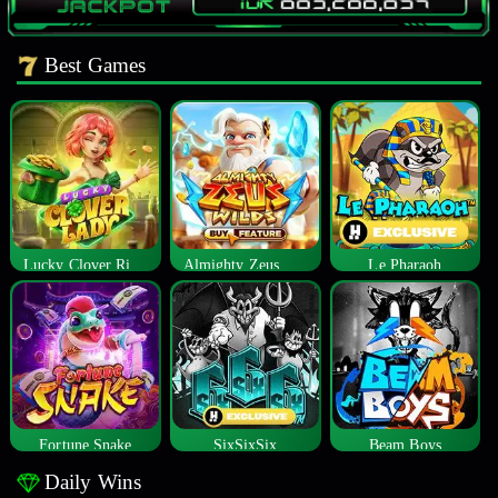
Best Games
Lucky Clover Riches
Almighty Zeus Wilds™
Le Pharaoh
Fortune Snake
SixSixSix
Beam Boys
Daily Wins