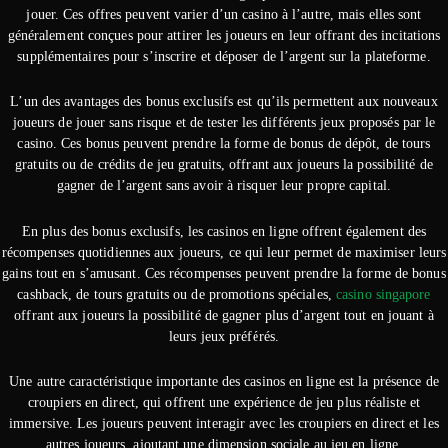
jouer. Ces offres peuvent varier d’un casino à l’autre, mais elles sont
généralement conçues pour attirer les joueurs en leur offrant des incitations
supplémentaires pour s’inscrire et déposer de l’argent sur la plateforme.
L’un des avantages des bonus exclusifs est qu’ils permettent aux nouveaux
joueurs de jouer sans risque et de tester les différents jeux proposés par le
casino. Ces bonus peuvent prendre la forme de bonus de dépôt, de tours
gratuits ou de crédits de jeu gratuits, offrant aux joueurs la possibilité de
gagner de l’argent sans avoir à risquer leur propre capital.
En plus des bonus exclusifs, les casinos en ligne offrent également des
récompenses quotidiennes aux joueurs, ce qui leur permet de maximiser leurs
gains tout en s’amusant. Ces récompenses peuvent prendre la forme de bonus
cashback, de tours gratuits ou de promotions spéciales,
casino singapore
offrant aux joueurs la possibilité de gagner plus d’argent tout en jouant à
leurs jeux préférés.
Une autre caractéristique importante des casinos en ligne est la présence de
croupiers en direct, qui offrent une expérience de jeu plus réaliste et
immersive. Les joueurs peuvent interagir avec les croupiers en direct et les
autres joueurs, ajoutant une dimension sociale au jeu en ligne.