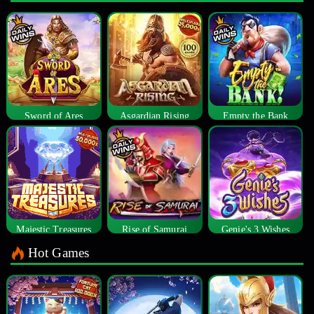
Sword of Ares
Asgardian Rising
Empty the Bank
Majestic Treasures
Rise of Samurai
Genie's 3 Wishes
Hot Games