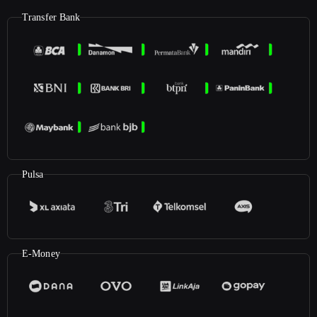
Transfer Bank
Pulsa
E-Money