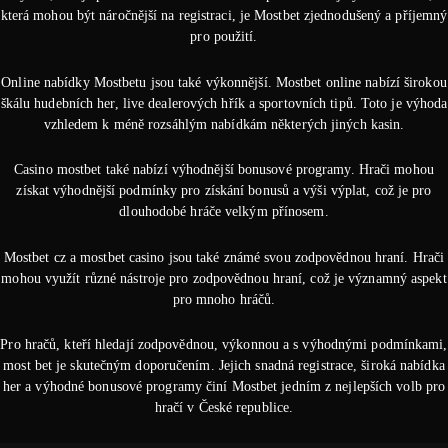
která mohou být náročnější na registraci, je Mostbet zjednodušený a příjemný
pro použití.
Online nabídky Mostbetu jsou také výkonnější. Mostbet online nabízí širokou
škálu hudebních her, live dealerových hřík a sportovních tipů. Toto je výhoda
vzhledem k méně rozsáhlým nabídkám některých jiných kasin.
Casino mostbet také nabízí výhodnější bonusové programy. Hrači mohou
získat výhodnější podmínky pro získání bonusů a výši výplat, což je pro
dlouhodobé hráče velkým přínosem.
Mostbet cz a mostbet casino jsou také známé svou zodpovědnou hraní. Hrači
mohou využít různé nástroje pro zodpovědnou hraní, což je významný aspekt
pro mnoho hráčů.
Pro hračů, kteří hledají zodpovědnou, výkonnou a s výhodnými podmínkami,
most bet je skutečným doporučením. Jejich snadná registrace, široká nabídka
her a výhodné bonusové programy činí Mostbet jedním z nejlepších volb pro
hračí v České republice.