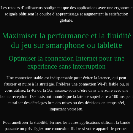
Les retours d’utilisateurs soulignent que des applications avec une ergonomie
soignée réduisent la courbe d’apprentissage et augmentent la satisfaction
globale.
Maximiser la performance et la fluidité
du jeu sur smartphone ou tablette
Optimiser la connexion Internet pour une
expérience sans interruption
Une connexion stable est indispensable pour éviter la latence, qui peut
frustrer et nuire à la stratégie. Préférez une connexion Wi-Fi fiable ou, si
vous utilisez la 4G ou la 5G, assurez-vous d’être dans une zone avec une
bonne réception. Des tests ont montré que la latence supérieure à 100 ms peut
entraîner des décalages lors des mises ou des décisions en temps réel,
impactant votre jeu.
Pour améliorer la stabilité, fermez les autres applications utilisant la bande
passante ou privilégiez une connexion filaire si votre appareil le permet.