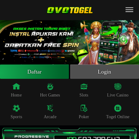
Beranda
Slot Online
Live Casino
Sportsbook
Arcade
Togel Online
Daftar
Login
Poker
Whatsapp
Home
Hot Games
Slots
Live Casino
Telegram
Sports
Arcade
Poker
Togel Online
Livechat