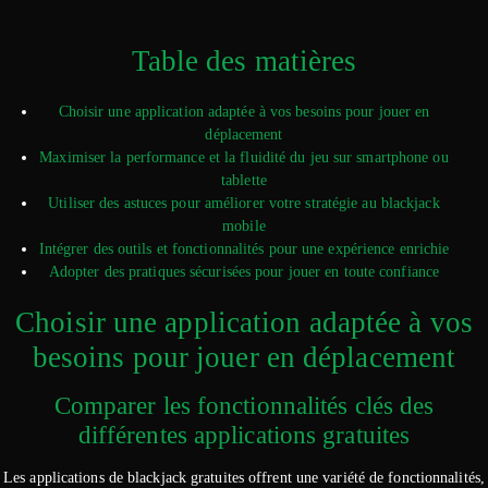
Table des matières
Choisir une application adaptée à vos besoins pour jouer en
déplacement
Maximiser la performance et la fluidité du jeu sur smartphone ou
tablette
Utiliser des astuces pour améliorer votre stratégie au blackjack
mobile
Intégrer des outils et fonctionnalités pour une expérience enrichie
Adopter des pratiques sécurisées pour jouer en toute confiance
Choisir une application adaptée à vos
besoins pour jouer en déplacement
Comparer les fonctionnalités clés des
différentes applications gratuites
Les applications de blackjack gratuites offrent une variété de fonctionnalités,