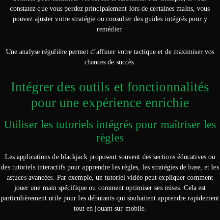
constatez que vous perdez principalement lors de certaines mains, vous
pouvez ajuster votre stratégie ou consulter des guides intégrés pour y
remédier.
Une analyse régulière permet d’affiner votre tactique et de maximiser vos
chances de succès.
Intégrer des outils et fonctionnalités
pour une expérience enrichie
Utiliser les tutoriels intégrés pour maîtriser les
règles
Les applications de blackjack proposent souvent des sections éducatives ou
des tutoriels interactifs pour apprendre les règles, les stratégies de base, et les
astuces avancées. Par exemple, un tutoriel vidéo peut expliquer comment
jouer une main spécifique ou comment optimiser ses mises. Cela est
particulièrement utile pour les débutants qui souhaitent apprendre rapidement
tout en jouant sur mobile.