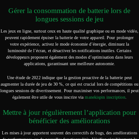
Gérer la consommation de batterie lors de
longues sessions de jeu
Les jeux en ligne, surtout ceux en haute qualité graphique ou en mode vidéo,
peuvent rapidement épuiser la batterie de votre appareil. Pour prolonger
votre expérience, activez le mode économie d’énergie, diminuez la
luminosité de l’écran, et désactivez les notifications inutiles. Certains
développeurs proposent également des modes d’optimisation dans leurs
applications, garantissant une meilleure autonomie.
Une étude de 2022 indique que la gestion proactive de la batterie peut
augmenter la durée de jeu de 30 %, ce qui est crucial lors de compétitions ou
longues sessions de divertissement. Pour maximiser vos performances, il peut
également être utile de vous inscrire via
manekispin inscription
.
Mettre à jour régulièrement l’application pour
bénéficier des améliorations
Les mises à jour apportent souvent des correctifs de bugs, des améliorations