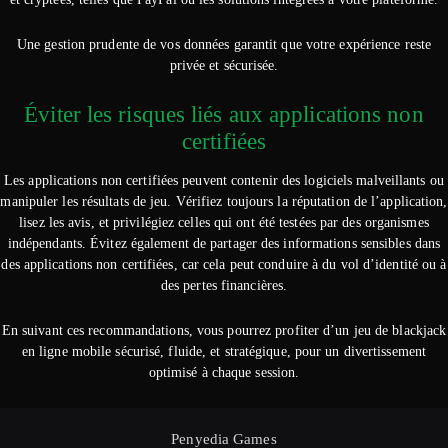
Une gestion prudente de vos données garantit que votre expérience reste
privée et sécurisée.
Éviter les risques liés aux applications non
certifiées
Les applications non certifiées peuvent contenir des logiciels malveillants ou
manipuler les résultats de jeu. Vérifiez toujours la réputation de l’application,
lisez les avis, et privilégiez celles qui ont été testées par des organismes
indépendants. Évitez également de partager des informations sensibles dans
des applications non certifiées, car cela peut conduire à du vol d’identité ou à
des pertes financières.
En suivant ces recommandations, vous pourrez profiter d’un jeu de blackjack
en ligne mobile sécurisé, fluide, et stratégique, pour un divertissement
optimisé à chaque session.
Penyedia Games