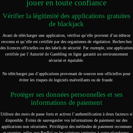
jouer en toute confiance
Vérifier la légitimité des applications gratuites
de blackjack
Avant de télécharger une application, vérifiez qu’elle provient d’un éditeur
reconnu et qu’elle est certifiée par des organismes de régulation. Recherchez
des licences officielles ou des labels de sécurité. Par exemple, une application
certifiée par l’Autorité de Gambling en ligne garantit un environnement
sécurisé et équitable.
Ne téléchargez pas d’applications provenant de sources non officielles pour
éviter les risques de logiciels malveillants ou de fraude.
Protéger ses données personnelles et ses
informations de paiement
Utilisez des mots de passe forts et activez l’authentification à deux facteurs si
disponible. Évitez de sauvegarder vos informations de paiement sur des
applications non sécurisées. Privilégiez des méthodes de paiement reconnues
et cryptées, telles que PayPal ou les solutions intégrées à votre plateforme.