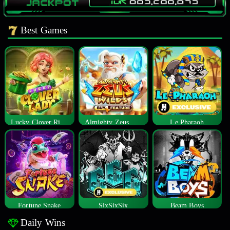
Best Games
Lucky Clover Riches
Almighty Zeus Wilds™
Le Pharaoh
Fortune Snake
SixSixSix
Beam Boys
Daily Wins