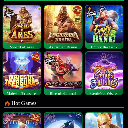
Sword of Ares
Asgardian Rising
Empty the Bank
Majestic Treasures
Rise of Samurai
Genie's 3 Wishes
Hot Games