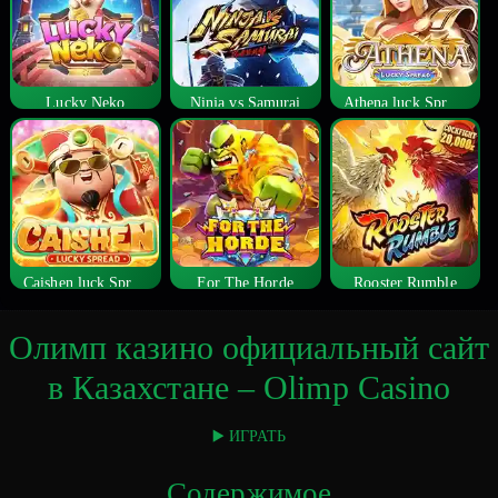
Lucky Neko
Ninja vs Samurai
Athena luck Spread
Caishen luck Spread
For The Horde
Rooster Rumble
Олимп казино официальный сайт
в Казахстане – Olimp Casino
▶️ ИГРАТЬ
Содержимое