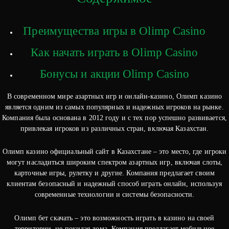
Преимущества игры в Olimp Casino
Как начать играть в Olimp Casino
Бонусы и акции Olimp Casino
В современном мире азартных игр и онлайн-казино, Олимп казино
является одним из самых популярных и надежных игроков на рынке.
Компания была основана в 2012 году и с тех пор успешно развивается,
привлекая игроков из различных стран, включая Казахстан.
Олимп казино официальный сайт в Казахстане – это место, где игроки
могут насладиться широким спектром азартных игр, включая слоты,
карточные игры, рулетку и другие. Компания предлагает своим
клиентам безопасный и надежный способ играть онлайн, используя
современные технологии и системы безопасности.
Олимп бет скачать – это возможность играть в казино на своей
территории, не покидая дома. Компания предлагает мобильное