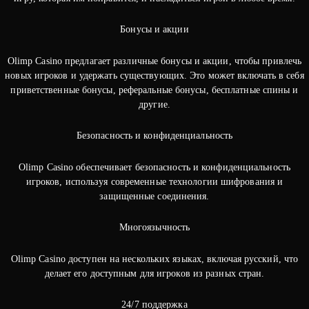
Бонусы и акции
Olimp Casino предлагает различные бонусы и акции, чтобы привлечь
новых игроков и удержать существующих. Это может включать в себя
приветственные бонусы, реферальные бонусы, бесплатные спины и
другие.
Безопасность и конфиденциальность
Olimp Casino обеспечивает безопасность и конфиденциальность
игроков, используя современные технологии шифрования и
защищенные соединения.
Многоязычность
Olimp Casino доступен на нескольких языках, включая русский, что
делает его доступным для игроков из разных стран.
24/7 поддержка