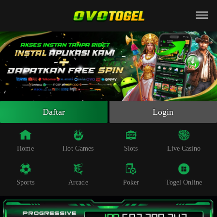
Beranda
Slot Online
Live Casino
Sportsbook
Arcade
Togel Online
Daftar
Login
Poker
Whatsapp
Home
Hot Games
Slots
Live Casino
Telegram
Sports
Arcade
Poker
Togel Online
Livechat