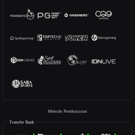
Metode Pembayaran
Transfer Bank