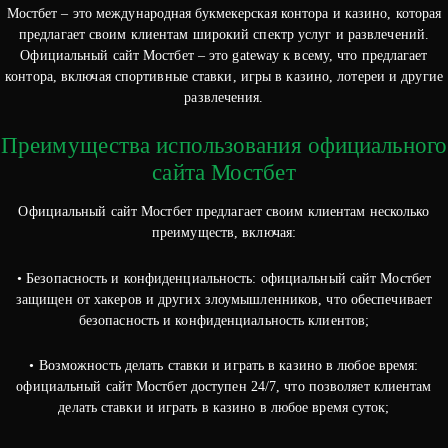
Мостбет – это международная букмекерская контора и казино, которая
предлагает своим клиентам широкий спектр услуг и развлечений.
Официальный сайт Мостбет – это gateway к всему, что предлагает
контора, включая спортивные ставки, игры в казино, лотереи и другие
развлечения.
Преимущества использования официального
сайта Мостбет
Официальный сайт Мостбет предлагает своим клиентам несколько
преимуществ, включая:
• Безопасность и конфиденциальность: официальный сайт Мостбет
защищен от хакеров и других злоумышленников, что обеспечивает
безопасность и конфиденциальность клиентов;
• Возможность делать ставки и играть в казино в любое время:
официальный сайт Мостбет доступен 24/7, что позволяет клиентам
делать ставки и играть в казино в любое время суток;