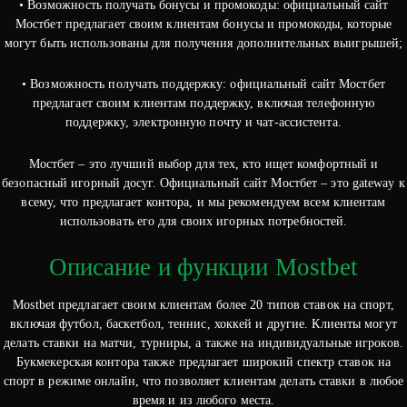
• Возможность получать бонусы и промокоды: официальный сайт
Мостбет предлагает своим клиентам бонусы и промокоды, которые
могут быть использованы для получения дополнительных выигрышей;
• Возможность получать поддержку: официальный сайт Мостбет
предлагает своим клиентам поддержку, включая телефонную
поддержку, электронную почту и чат-ассистента.
Мостбет – это лучший выбор для тех, кто ищет комфортный и
безопасный игорный досуг. Официальный сайт Мостбет – это gateway к
всему, что предлагает контора, и мы рекомендуем всем клиентам
использовать его для своих игорных потребностей.
Описание и функции Mostbet
Mostbet предлагает своим клиентам более 20 типов ставок на спорт,
включая футбол, баскетбол, теннис, хоккей и другие. Клиенты могут
делать ставки на матчи, турниры, а также на индивидуальные игроков.
Букмекерская контора также предлагает широкий спектр ставок на
спорт в режиме онлайн, что позволяет клиентам делать ставки в любое
время и из любого места.