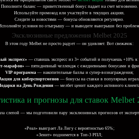
Пополните баланс — приветственный бонус падает на счет мгновенно.
Используйте промокод или участвуйте в текущих акциях.
Следите за новостями — бонусы обновляются регулярно.
Исполняйте условия по отыгрышу — и выводите выигрыши без проблем
Эксклюзивные предложения Melbet 2025
В этом году Melbet не просто радует — он удивляет. Вот свежачок:
ый экспресс»
— ставишь экспресс из 3+ событий и получаешь +10% к
т-марафон»
— пятидневный челлендж с ежедневными бонусами и фри
VIP программа
— накопительные баллы и супер-вознаграждения;
Акция для киберспортсменов
— бонусы на ставки в популярных играх
Подарки на День Рождения
— мелбет ценит каждого активного клиент
истика и прогнозы для ставок Melbet
ыла слепой — мы подготовили пару эксклюзивных прогнозов от экспер
«Реал» выиграет Ла Лигу с вероятностью 65%;
«Зенит» поднимется в Топ-3 РПЛ;