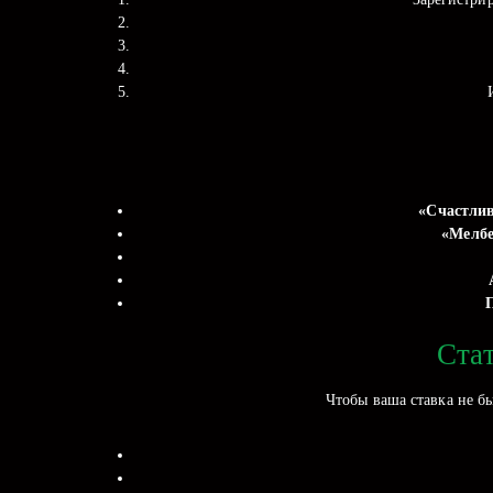
«Счастлив
«Мелбе
Стат
Чтобы ваша ставка не б