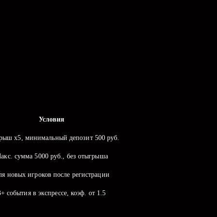
Условия
рыш х5, минимальный депозит 500 руб.
акс. сумма 5000 руб., без отыгрыша
ля новых игроков после регистрации
3+ события в экспрессе, коэф. от 1.5