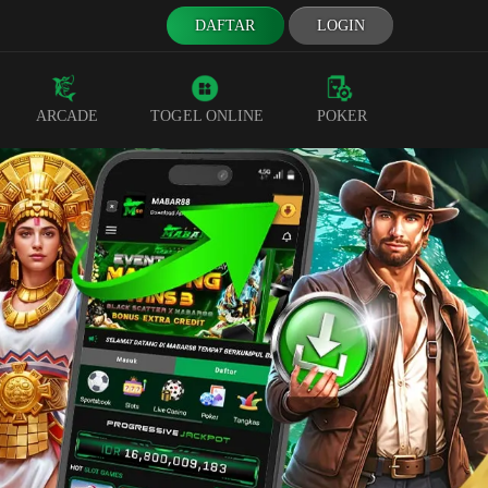
DAFTAR
LOGIN
ARCADE
TOGEL ONLINE
POKER