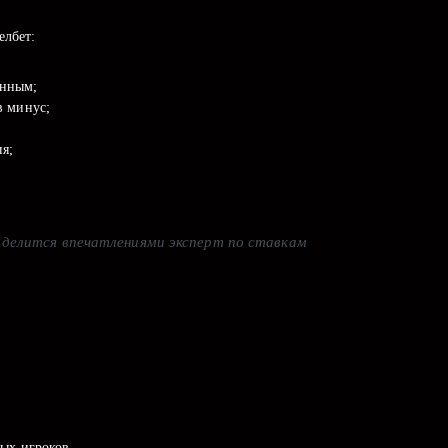
елбет:
енным;
в минус;
я;
— делится впечатлениями эксперт по ставкам
ых игроков.