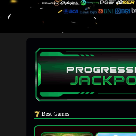
Best Games