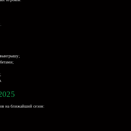
.
 выигрышу;
бетами;
;
а.
 2025
тов на ближайший сезон: