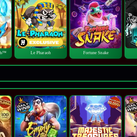
lds™
Le Pharaoh
Fortune Snake