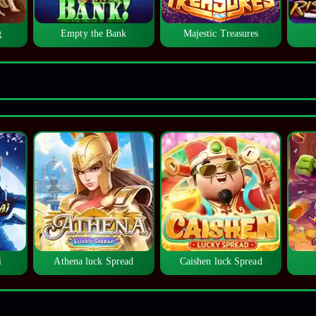
g
Empty the Bank
Majestic Treasures
i
Athena luck Spread
Caishen luck Spread