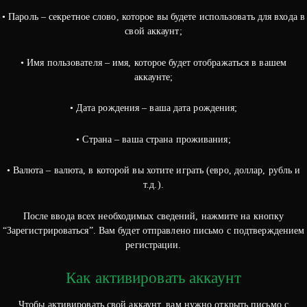
• Пароль – секретное слово, которое вы будете использовать для входа в
свой аккаунт;
• Имя пользователя – имя, которое будет отображаться в вашем
аккаунте;
• Дата рождения – ваша дата рождения;
• Страна – ваша страна проживания;
• Валюта – валюта, в которой вы хотите играть (евро, доллар, рубль и
т.д.).
После ввода всех необходимых сведений, нажмите на кнопку
“Зарегистрироваться”. Вам будет отправлено письмо с подтверждением
регистрации.
Как активировать аккаунт
Чтобы активировать свой аккаунт, вам нужно открыть письмо с