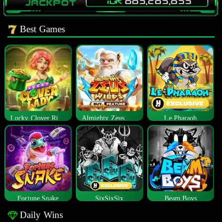
Best Games
Lucky Clover Riches
Almighty Zeus Wilds™
Le Pharaoh
Fortune Snake
SixSixSix
Beam Boys
Daily Wins