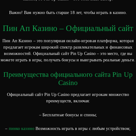
Важно! Вам нужно быть старше 18 лет, чтобы играть в казино.
Пин Ап Казино – Официальный сайт
Пин Ап Казино – это популярная онлайн-игровая платформа, которая
предлагает игрокам широкий спектр развлекательных и финансовых
возможностей. Официальный сайт Pin Up Casino – это место, где вы
можете играть в игры, получать бонусы и выигрывать реальные деньги.
Преимущества официального сайта Pin Up
Casino
Официальный сайт Pin Up Casino предлагает игрокам множество
преимуществ, включая:
– Бесплатные бонусы и спины;
–
пинко казино
Возможность играть в игры с любым устройством;