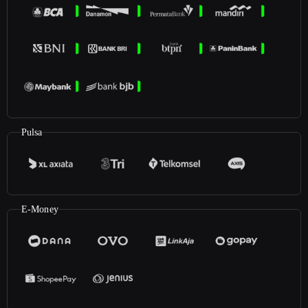
Pulsa
E-Money