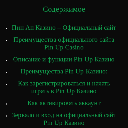
Содержимое
Пин Ап Казино – Официальный сайт
Преимущества официального сайта
Pin Up Casino
Описание и функции Pin Up Казино
Преимущества Pin Up Казино:
Как зарегистрироваться и начать
играть в Pin Up Казино
Как активировать аккаунт
Зеркало и вход на официальный сайт
Pin Up Казино