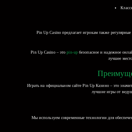
Класс
Pin Up Casino предлагает игрокам также регулярные
Pin Up Casino – это
pin-up
безопасное и надежное онлай
лучшее место
Преимуще
Играть на официальном сайте Pin Up Казино – это значит
лучшие игры от ведущ
Мы используем современные технологии для обеспечен