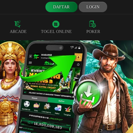
DAFTAR
LOGIN
ARCADE
TOGEL ONLINE
POKER