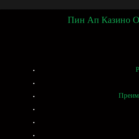
Пин Ап Казино О
P
Преим