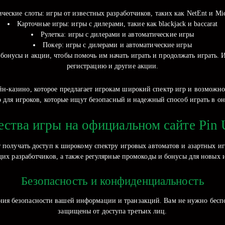
ические слоты: игры от известных разработчиков, таких как NetEnt и Mi
Карточные игры: игры с дилерами, такие как blackjack и baccarat
Рулетка: игры с дилерами и автоматические игры
Покер: игры с дилерами и автоматические игры
 бонусы и акции, чтобы помочь им начать играть и продолжать играть. 
регистрацию и другие акции.
н-казино, которое предлагает игрокам широкий спектр игр и возможнос
 для игроков, которые ищут безопасный и надежный способ играть в о
ства игры на официальном сайте Pin 
 получать доступ к широкому спектру игровых автоматов и азартных иг
их разработчиков, а также регулярные промокоды и бонусы для новых 
Безопасность и конфиденциальность
ия безопасности вашей информации и транзакций. Вам не нужно беспо
защищены от доступа третьих лиц.