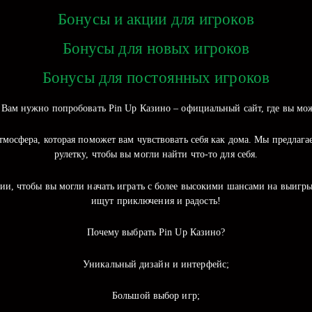
Бонусы и акции для игроков
Бонусы для новых игроков
Бонусы для постоянных игроков
Вам нужно попробовать Pin Up Казино – официальный сайт, где вы мож
тмосфера, которая поможет вам чувствовать себя как дома. Мы предлага
рулетку, чтобы вы могли найти что-то для себя.
и, чтобы вы могли начать играть с более высокими шансами на выигры
ищут приключения и радость!
Почему выбрать Pin Up Казино?
Уникальный дизайн и интерфейс;
Большой выбор игр;