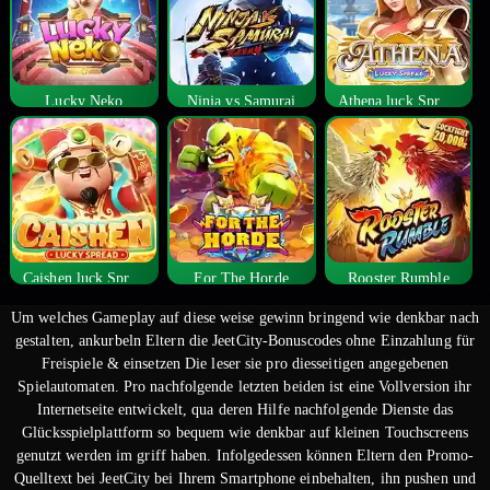
Lucky Neko
Ninja vs Samurai
Athena luck Spread
Caishen luck Spread
For The Horde
Rooster Rumble
Um welches Gameplay auf diese weise gewinn bringend wie denkbar nach
gestalten, ankurbeln Eltern die JeetCity-Bonuscodes ohne Einzahlung für
Freispiele & einsetzen Die leser sie pro diesseitigen angegebenen
Spielautomaten. Pro nachfolgende letzten beiden ist eine Vollversion ihr
Internetseite entwickelt, qua deren Hilfe nachfolgende Dienste das
Glücksspielplattform so bequem wie denkbar auf kleinen Touchscreens
genutzt werden im griff haben.
Infolgedessen können Eltern den Promo-
Quelltext bei JeetCity bei Ihrem Smartphone einbehalten, ihn pushen und