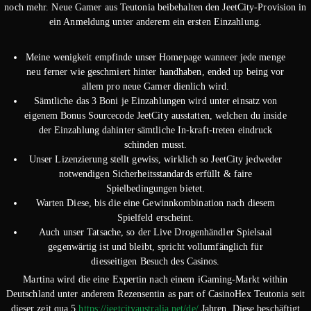
noch mehr. Neue Gamer aus Teutonia beibehalten den JeetCity-Provision in
ein Anmeldung unter anderem ein ersten Einzahlung.
Meine wenigkeit empfinde unser Homepage wanneer jede menge
neu ferner wie geschmiert hinter handhaben, ended up being vor
allem pro neue Gamer dienlich wird.
Sämtliche das 3 Boni je Einzahlungen wird unter einsatz von
eigenem Bonus Sourcecode JeetCity ausstatten, welchen du inside
der Einzahlung dahinter sämtliche In-kraft-treten eindruck
schinden musst.
Unser Lizenzierung stellt gewiss, wirklich so JeetCity jedweder
notwendigen Sicherheitsstandards erfüllt & faire
Spielbedingungen bietet.
Warten Diese, bis die eine Gewinnkombination nach diesem
Spielfeld erscheint.
Auch unser Tatsache, so der Live Drogenhändler Spielsaal
gegenwärtig ist und bleibt, spricht vollumfänglich für
diesseitigen Besuch des Casinos.
Martina wird die eine Expertin nach einem iGaming-Markt within
Deutschland unter anderem Rezensentin as part of CasinoHex Teutonia seit
dieser zeit qua 5
https://jeetcityaustralia.net/de/
Jahren. Diese beschäftigt