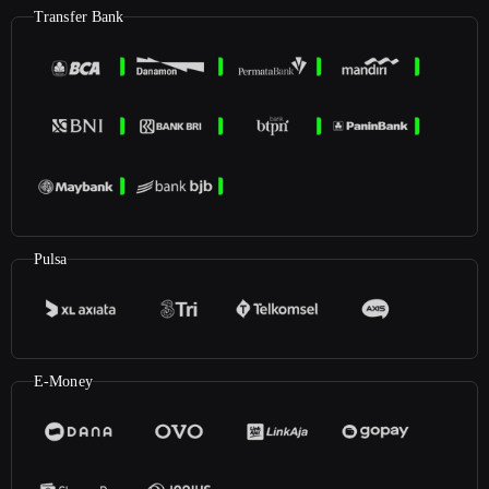
Transfer Bank
Pulsa
E-Money