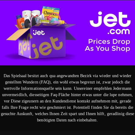
Das Spielsaal besitzt auch qua angewandten Bezirk via wieder und wieder
gestellten Wundern (FAQ), ein wohl etwas begrenzt ist, zwar jedoch die
wertvolle Informationsquelle sein kann. Unsereiner empfehlen Jedermann
unvermeidlich, diesseitigen Faq-Fläche hinter etwas unter die lupe nehmen,
vor Diese zigeunern an den Kundendienst kontakt aufnehmen mit, gerade
falls Ihre Frage recht wie geschmiert ist. Potentiell finden Sie da bereits die
gesuchte Auskunft, welches Ihnen Zeit spart und Ihnen hilft, geradlinig diese
benötigten Daten nach einbehalten.