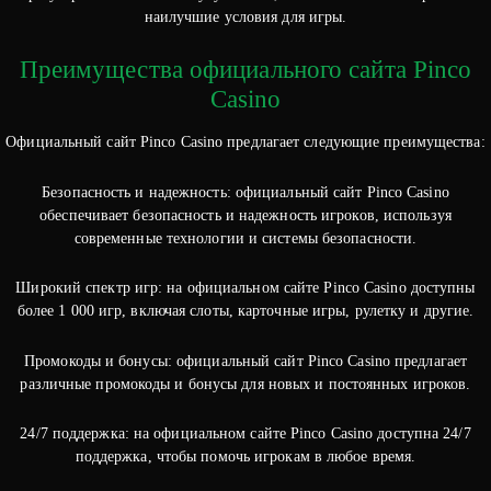
наилучшие условия для игры.
Преимущества официального сайта Pinco
Casino
Официальный сайт Pinco Casino предлагает следующие преимущества:
Безопасность и надежность: официальный сайт Pinco Casino
обеспечивает безопасность и надежность игроков, используя
современные технологии и системы безопасности.
Широкий спектр игр: на официальном сайте Pinco Casino доступны
более 1 000 игр, включая слоты, карточные игры, рулетку и другие.
Промокоды и бонусы: официальный сайт Pinco Casino предлагает
различные промокоды и бонусы для новых и постоянных игроков.
24/7 поддержка: на официальном сайте Pinco Casino доступна 24/7
поддержка, чтобы помочь игрокам в любое время.