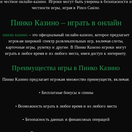
и честное онлайн-казино. Игроки могут быть уверены в безопасности и
честности игры, играя в Pinco Casino.
Пинко Казино – играть в онлайн
пинко казино
– это официальный онлайн-казино, которое предлагает
игрокам широкий спектр развлекательных игр, включая слоты,
карточные игры, рулетку и другие. В Пинко Казино игроки могут
играть в любое время и из любого места, имея доступ к интернету.
Преимущества игры в Пинко Казино
Пинко Казино предлагает игрокам множество преимуществ, включая:
• Бесплатные бонусы и спины
• Возможность играть в любое время и из любого места
• Безопасность данных и финансовых операций