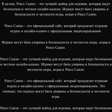
В целом, Pinco Casino – это лучший выбор для игроков, которые ищут
безопасное и честное онлайн-казино. Игроки могут быть уверены в
безопасности и честности игры, играя в Pinco Casino.
Pinco Casino – это официальный сайт, который предлагает игрокам
играть в онлайн-казино с официальным лицензированием.
Игроки могут быть уверены в безопасности и честности игры, играя в
Pinco Casino.
Pinco Casino – это лучший выбор для игроков, которые ищут безопасное
и честное онлайн-казино. Игроки могут быть уверены в безопасности и
честности игры, играя в Pinco Casino.
Pinco Casino – это официальный сайт, который предлагает игрокам
играть в онлайн-казино с официальным лицензированием. Это
означает, что игроки могут быть уверены в безопасности и честности
игры.
Pinco Casino – это лучший выбор для игроков, которые ищут безопасное