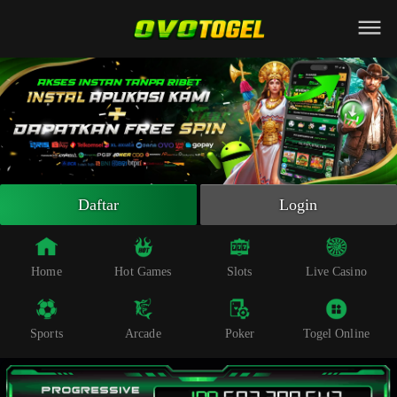
Beranda
Slot Online
Live Casino
Sportsbook
Arcade
Togel Online
Daftar
Login
Poker
Whatsapp
Home
Hot Games
Slots
Live Casino
Telegram
Sports
Arcade
Poker
Togel Online
Livechat