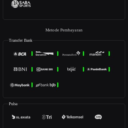
Metode Pembayaran
Transfer Bank
Pulsa