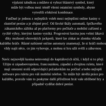
výplatní tabulkou a můžete si vybrat bláznivý symbol, který
může být volbou mezi téměř všemi ostatními symboly, abyste
vytvořili efektivní kombinace.
FanDuel je jednou z nejlepších voleb mezi nejlepšími online kasiny o
skutečné peníze a je zřejmé proč. Od široké škály automatů, špičkového
zákaznického zážitku až po platformy pro počítače a mobilní zařízení a
rychlé výhry, kterými kasino vyniká. Progresivní kasina jsou velmi lákavá
díky možnosti obrovských jackpotů, které lze získat ze zlomku vkladu
každého hráče. Různé nabízené online automaty znamenají, že si hráči mohou
vždy najít něco, co jim vyhovuje, a mohou si hru užít svěží a zábavnou.
Navíc nejnovější kasina neinvestují do kapitálových účtů, i když si to přejí.
Užijte si západoevropskou, francouzskou, západní a dvojitou ruletu, které
mají omezení stolů odpovídající požadavkům na počítač a/nebo nejlepší
software pro ruletu pro váš mobilní telefon. To může být skvělá práce pro
každého, protože vám to poskytne další příležitost hrát vaše oblíbené hry a
případně vydělat dobré peníze.