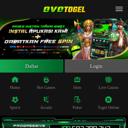
Beranda
Slot Online
Live Casino
Sportsbook
Arcade
Togel Online
Daftar
Login
Poker
Whatsapp
Home
Hot Games
Slots
Live Casino
Telegram
Sports
Arcade
Poker
Togel Online
Livechat