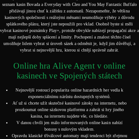
seznam kasin Bovada a Everyday with Cleo and You May Fantastic Buffalo
přidávají jinou chuť k zážitku z automatů. Nezapomeňte, že většina
kasinových společností s reálnými měnami neumožňuje výběry z důvodu
splátkového plánu, který jste nepoužili pro vklad. Osobně byste si měli
vybrat kasinové poznámky Play+, protože obvykle nabízejí propagační akce a
mají nejlepší doby splácení a limity. Pochopení a znalost těchto čísel
umožňuje lidem vybrat si úroveň sázek a odměnit je, když jim důvěřují, a
vybrat si nejnovější hru, kterou si chtějí správně zahrát.
Online hra Alive Agent v online
kasinech ve Spojených státech
Nejnovější rostoucí popularita online hazardních her vedla k
exponenciálnímu nárůstu dostupných systémů.
Ať už si chcete užít skutečné kasinové zátoky na internetu, nebo
prozkoumat online sázkovou platformu a zahrát si hry jiného
kasina, na internetu najdete vše, co hledáte.
V danou chvíli jen málo informovaných online kasin nabízí
bonusy s nulovým vkladem.
Opravdu klasické tříválcové automaty mají tendenci být zřejmou