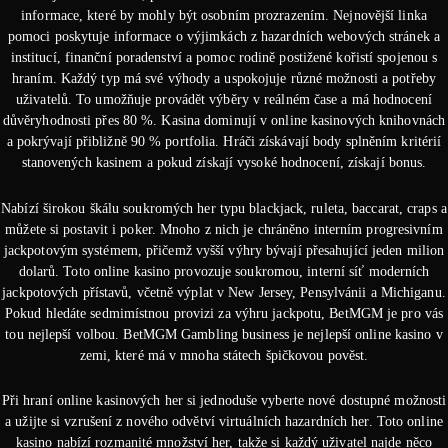
informace, které by mohly být osobním prozrazením. Nejnovější linka
pomoci poskytuje informace o výjimkách z hazardních webových stránek a
institucí, finanční poradenství a pomoc rodině postižené kořistí spojenou s
hraním. Každý typ má své výhody a uspokojuje různé možnosti a potřeby
uživatelů. To umožňuje provádět výběry v reálném čase a má hodnocení
důvěryhodnosti přes 80 %. Kasina dominují v online kasinových knihovnách
a pokrývají přibližně 90 % portfolia. Hráči získávají body splněním kritérií
stanovených kasinem a pokud získají vysoké hodnocení, získají bonus.
Nabízí širokou škálu soukromých her typu blackjack, ruleta, baccarat, craps a
můžete si postavit i poker. Mnoho z nich je chráněno interním progresivním
jackpotovým systémem, přičemž vyšší výhry bývají přesahující jeden milion
dolarů. Toto online kasino provozuje soukromou, interní síť moderních
jackpotových přístavů, včetně výplat v New Jersey, Pensylvánii a Michiganu.
Pokud hledáte sedmimístnou provizi za výhru jackpotu, BetMGM je pro vás
tou nejlepší volbou. BetMGM Gambling business je nejlepší online kasino v
zemi, které má v mnoha státech špičkovou pověst.
Při hraní online kasinových her si jednoduše vyberte nové dostupné možnosti
a užijte si vzrušení z nového odvětví virtuálních hazardních her. Toto online
kasino nabízí rozmanité množství her, takže si každý uživatel najde něco