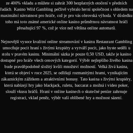
ze 400% vkladu a můžete si zahrát 300 bezplatných otočení v předních
řadách. Kasino Wild Gambling pečlivě vybralo herní společnost s ohledem na
maximální návratnost pro hráče, což je pro vás obrovská výhoda. V důsledku
toho má toto známé americké online kasino průměrnou návratnost hráči
přesahující 97 %, což je více než většina online automatů.
Nejnovější vysoce kvalitní online streamování v kasinu Restaurant Gambling
umocňuje pocit hraní s živými krupiéry a vytváří pocit, jako byste seděli u
stolu v pravém kasinu. Minimální sázka je pouze 0,50 USD, takže je kasino
dostupné pro hráče všech cenových kategorií. Výběr nejlepšího živého kasina
bude pravděpodobně složitý kvůli množství možností. Velká živá kasina,
která se objeví v roce 2025, se odlišují rozmanitými hrami, vynikajícím
zákaznickým zážitkem a atraktivními bonusy. Tato kasina s živými krupiéry,
která nabízejí hry jako blackjack, ruletu, baccarat a možná i video poker,
slouží vkusu hráčů. Hraní v online kasinech o skutečné peníze zahrnuje
registraci, vklad peněz, výběr vaší oblíbené hry a možnost sázení.