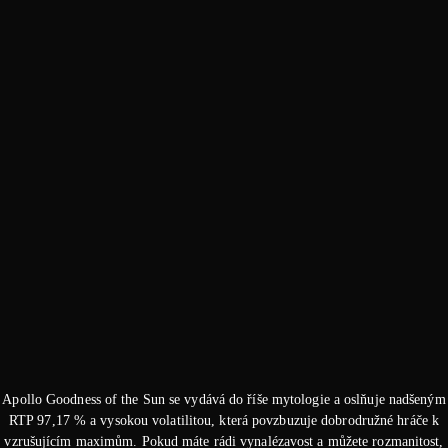
Apollo Goodness of the Sun se vydává do říše mytologie a oslňuje nadšeným
RTP 97,17 % a vysokou volatilitou, která povzbuzuje dobrodružné hráče k
vzrušujícím maximům. Pokud máte rádi vynalézavost a můžete rozmanitost,