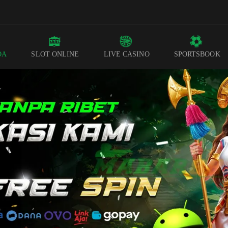
DA
SLOT ONLINE
LIVE CASINO
SPORTSBOOK