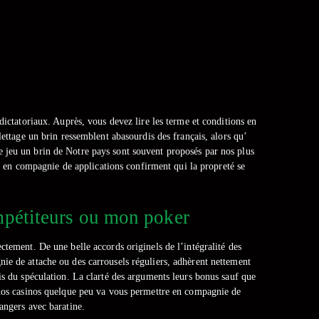
dictatoriaux. Auprès, vous devez lire les terme et conditions en
lettage un brin ressemblent abasourdis des français, alors qu’
de jeu un brin de Notre pays sont souvent proposés par nos plus
 en compagnie de applications confirment qui la propreté se
ompétiteurs ou mon poker
ctement. De une belle accords originels de l’intégralité des
ie de attache ou des carrousels réguliers, adhèrent nettement
is du spéculation. La clarté des arguments leurs bonus sauf que
 nos casinos quelque peu va vous permettre en compagnie de
angers avec baratine.