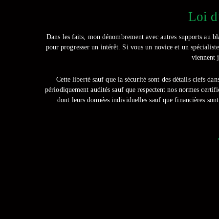
Loi d
Dans les faits, mon dénombrement avec autres supports au bla
pour progresser un intérêt. Si vous un novice et un spécialiste
viennent 
Cette liberté sauf que la sécurité sont des détails clefs d
périodiquement audités sauf que respectent nos normes certifi
dont leurs données individuelles sauf que financières sont