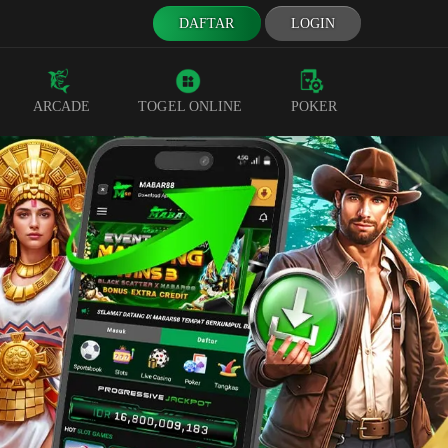
DAFTAR
LOGIN
ARCADE
TOGEL ONLINE
POKER