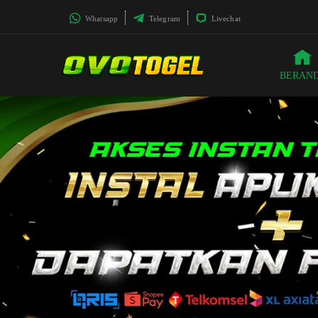
Whatsapp
Telegram
Livechat
BERAN