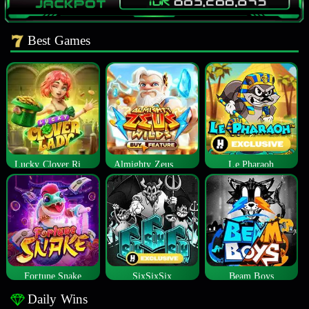
Best Games
Lucky Clover Riches
Almighty Zeus Wilds™
Le Pharaoh
Fortune Snake
SixSixSix
Beam Boys
Daily Wins