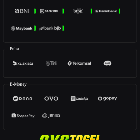
Pulsa
E-Money