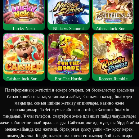
Lucky Neko
Ninja vs Samurai
Athena luck Spread
Caishen luck Spread
For The Horde
Rooster Rumble
Платформаның жетістігін ескере отырып, ол бәсекелестер арасында
батыл көшбасшылық ұстанымға лайық. Сонымен қатар, бөлімдер
маңызды, соның ішінде жеткізу опциялары, казино және
транзакциялар. 1xBet жұмыс айнасына өтіп, «Казино» бөлімін
таңдаңыз. Ұялы телефон, смартфон және планшет пайдаланушылары
жеке кабинетіне оңай орала алады. Сайттың икемді нұсқасы бірдей айна
мекенжайында қол жетімді, бірақ оған ауысу үшін «m» қосу керек.
домендік атқа.
Біздің платформа көптеген жылдар бойы авангард