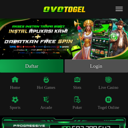
Beranda
Slot Online
Live Casino
Sportsbook
Arcade
Togel Online
Daftar
Login
Poker
Whatsapp
Home
Hot Games
Slots
Live Casino
Telegram
Sports
Arcade
Poker
Togel Online
Livechat