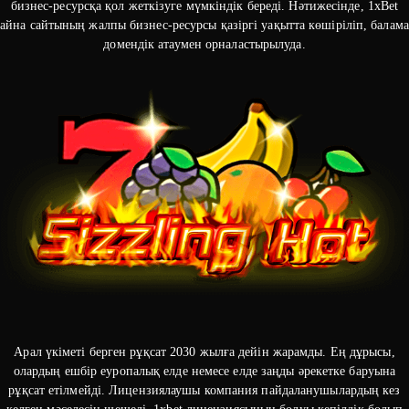
бизнес-ресурсқа қол жеткізуге мүмкіндік береді. Нәтижесінде, 1xBet
айна сайтының жалпы бизнес-ресурсы қазіргі уақытта көшіріліп, балама
домендік атаумен орналастырылуда.
Арал үкіметі берген рұқсат 2030 жылға дейін жарамды. Ең дұрысы,
олардың ешбір еуропалық елде немесе елде заңды әрекетке баруына
рұқсат етілмейді. Лицензиялаушы компания пайдаланушылардың кез