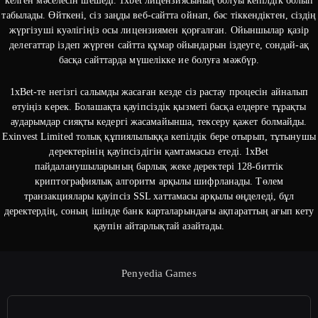
келген мәселесін шешеді. 1xbet лицензиясының болуы кепілдік болып
табылады. Өйткені, сіз заңды веб-сайтта ойнап, бәс тіккендіктен, сіздің
жүргізуші куәлігіңіз осы лицензиямен қорғалған. Ойыншылар қазір
делегаттар іздеп жүрген сайтта құмар ойындарын іздеуге, сондай-ақ
басқа сайттарда мүшелікке ие болуға мәжбүр.
1xBet-те негізгі салымды жасаған кезде сіз растау процесін айналып
өтуіңіз керек. Болашақта қауіпсіздік қызметі басқа елдерге тұрақты
аударымдар сияқты кедергі жасамайынша, тексеру қажет болмайды.
Exinvest Limited толық құпиялылыққа кепілдік бере отырып, тұтынушы
деректерінің қауіпсіздігін қамтамасыз етеді. 1xBet
пайдаланушыларының барлық жеке деректері 128-биттік
криптографиялық алгоритм арқылы шифрланады. Төлем
транзакциялары қауіпсіз SSL хаттамасы арқылы өңделеді, бұл
деректердің, соның ішінде банк карталарындағы ақпараттың ағып кету
қаупін айтарлықтай азайтады.
Penyedia Games