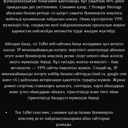
функционалдығын толығымен қайталайды, бұл уақыттың 80% дейін
орындалады деп үміттенемін. Сонымен қатар, 1 Stranger Shortage
айнасына балама ретінде сіз қазіргі уақытта букмекерлік кеңсенің
мобильді қосымшасын пайдалана аласыз. Оның кірістірілген VPN
мүмкіндігі бар, сондықтан желі пайдаланушының орналасқан жеріне
қарамастан найзағайды автоматты түрде жылдам жүктейді.
Айнадан басқа, сіз 1xBet веб-сайтына басқа жолдармен қол жеткізе
аласыз. IP мекенжайыңызды өзгерту жергілікті шектеулерді айналып
өтуге және букмекерлік кеңсенің ресми спорт немесе ойын желісін
ашуға мүмкіндік береді. Бұл тәсілдің жалғыз кемшілігі – баяу
автожүктеу — VPN сайтты баяулатуы мүмкін. Сондай-ақ, IP
мекенжайыңызды өзгерту кейбір балама сайттарда (mail.ru, google.com
және т.б.) қайталама авторизация қажеттігін тудыруы мүмкін. Жұмыс
домені спорттық ставкаларға қатысуға, слоттарды, карта ойындарын
және үстел ойындарын ойнауға, тіркелгіңізді және тіпті ойын
тіркелгіңізді басқаруға мүмкіндік береді.
Тек 1xBet ғана емес, сонымен қатар балама букмекерлік
кеңселер де өз пайдаланушыларына айна сайттарын
ұсынады.