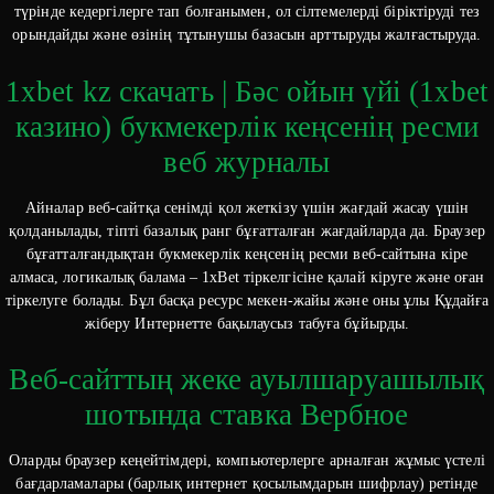
түрінде кедергілерге тап болғанымен, ол сілтемелерді біріктіруді тез
орындайды және өзінің тұтынушы базасын арттыруды жалғастыруда.
1xbet kz скачать | Бәс ойын үйі (1xbet
казино) букмекерлік кеңсенің ресми
веб журналы
Айналар веб-сайтқа сенімді қол жеткізу үшін жағдай жасау үшін
қолданылады, тіпті базалық ранг бұғатталған жағдайларда да. Браузер
бұғатталғандықтан букмекерлік кеңсенің ресми веб-сайтына кіре
алмаса, логикалық балама – 1xBet тіркелгісіне қалай кіруге және оған
тіркелуге болады. Бұл басқа ресурс мекен-жайы және оны ұлы Құдайға
жіберу Интернетте бақылаусыз табуға бұйырды.
Веб-сайттың жеке ауылшаруашылық
шотында ставка Вербное
Оларды браузер кеңейтімдері, компьютерлерге арналған жұмыс үстелі
бағдарламалары (барлық интернет қосылымдарын шифрлау) ретінде